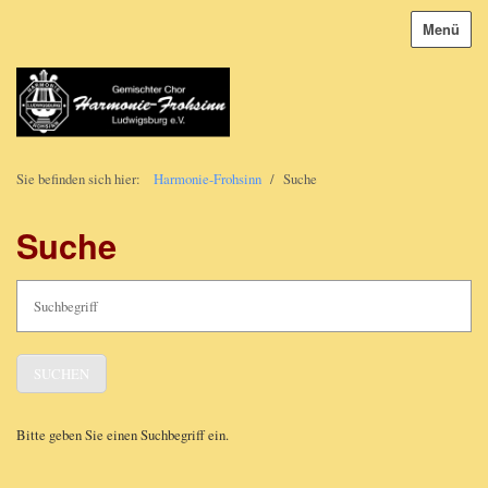
Menü
Sie befinden sich hier:
Harmonie-Frohsinn
/
Suche
Suche
Bitte geben Sie einen Suchbegriff ein.